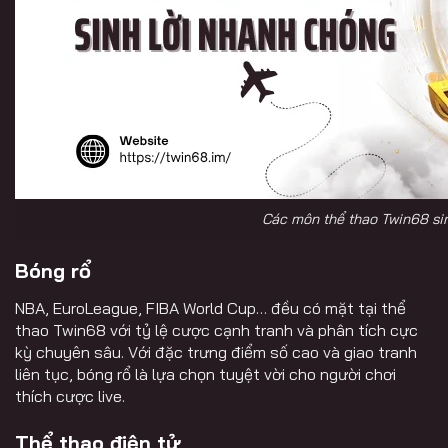
Các môn thể thao Twin68 si
Bóng rổ
NBA, EuroLeague, FIBA World Cup… đều có mặt tại thể
thao Twin68 với tỷ lệ cược cạnh tranh và phân tích cực
kỳ chuyên sâu. Với đặc trưng điểm số cao và giao tranh
liên tục, bóng rổ là lựa chọn tuyệt vời cho người chơi
thích cược live.
Thể thao điện tử