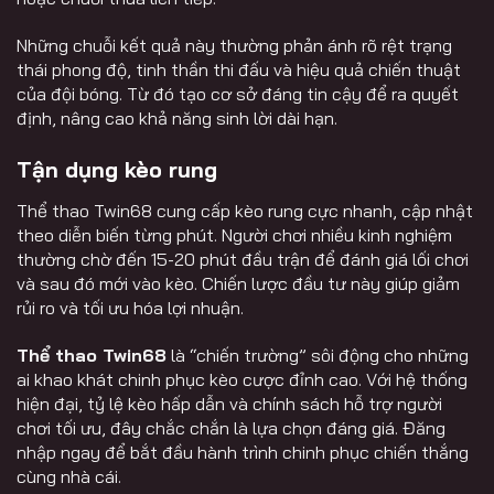
Những chuỗi kết quả này thường phản ánh rõ rệt trạng
thái phong độ, tinh thần thi đấu và hiệu quả chiến thuật
của đội bóng. Từ đó tạo cơ sở đáng tin cậy để ra quyết
định, nâng cao khả năng sinh lời dài hạn.
Tận dụng kèo rung
Thể thao Twin68 cung cấp kèo rung cực nhanh, cập nhật
theo diễn biến từng phút. Người chơi nhiều kinh nghiệm
thường chờ đến 15-20 phút đầu trận để đánh giá lối chơi
và sau đó mới vào kèo. Chiến lược đầu tư này giúp giảm
rủi ro và tối ưu hóa lợi nhuận.
Thể thao Twin68
là “chiến trường” sôi động cho những
ai khao khát chinh phục kèo cược đỉnh cao. Với hệ thống
hiện đại, tỷ lệ kèo hấp dẫn và chính sách hỗ trợ người
chơi tối ưu, đây chắc chắn là lựa chọn đáng giá. Đăng
nhập ngay để bắt đầu hành trình chinh phục chiến thắng
cùng nhà cái.