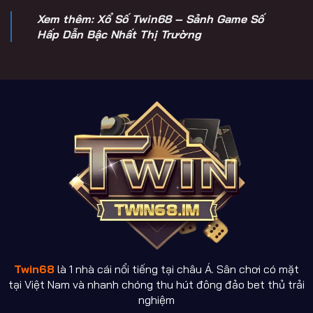
Xem thêm: Xổ Số Twin68 – Sảnh Game Số
Hấp Dẫn Bậc Nhất Thị Trường
Twin68
là 1 nhà cái nổi tiếng tại châu Á. Sân chơi có mặt
tại Việt Nam và nhanh chóng thu hút đông đảo bet thủ trải
nghiệm