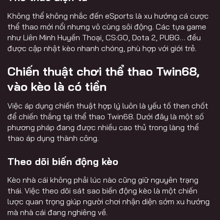
Không thể không nhắc đến eSports là xu hướng cá cược
thể thao mới nổi nhưng vô cùng sôi động. Các tựa game
như Liên Minh Huyền Thoại, CS:GO, Dota 2, PUBG… đều
được cập nhật kèo nhanh chóng, phù hợp với giới trẻ.
Chiến thuật chơi thể thao Twin68,
vào kèo là có tiền
Việc áp dụng chiến thuật hợp lý luôn là yếu tố then chốt
để chiến thắng tại thể thao Twin68. Dưới đây là một số
phương pháp đang được nhiều cao thủ trong làng thể
thao áp dụng thành công.
Theo dõi biến động kèo
Kèo nhà cái không phải lúc nào cũng giữ nguyên trạng
thái. Việc theo dõi sát sao biến động kèo là một chiến
lược quan trọng giúp người chơi nhận diện sớm xu hướng
mà nhà cái đang nghiêng về.