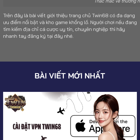
Thắc mắc về thương h
Trên đây là bài viết giới thiệu trang chủ Twin68 có đa dạng
ưu điểm nổi bật và kho game khổng lồ. Người chơi nếu đang
tìm kiếm địa chỉ cá cược uy tín, chuyên nghiệp thì hãy
nhanh tay đăng ký tại đây nhé.
BÀI VIẾT MỚI NHẤT