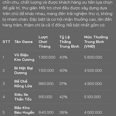
chỉn chu, chất lượng và được khách hàng ưu tiên lựa chọn
để giải trí, thư giãn. Mỗi trò chơi đều được xây dựng dựa
trên chủ đề khác nhau, mang đến trải nghiệm thú vị, không
bị nhàm chán. Đặc biệt là cơ hội nhận thưởng cao, lên đến
hàng trăm, thậm chí là cả tỉ đồng. Nổi bật nhất gồm có:
Lượt
Tỷ Lệ
Mức Thưởng
STT
Tên Game
Chơi
Thắng
Trung Bình
Tháng
Trung Bình
(VNĐ)
Vũ Điệu
1
1.300.000
43%
5.800.000
Kim Cương
Bí Mật Đại
2
1.120.000
40%
4.500.000
Dương
Đế Chế
3
980.000
37%
4.900.000
Rồng Lửa
Siêu Xe
4
910.000
42%
5.100.000
Thần Tốc
Đảo Kho
5
Báu Huyền
840.000
38%
4.000.000