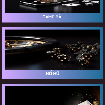
GAME BÀI
NỔ HŨ