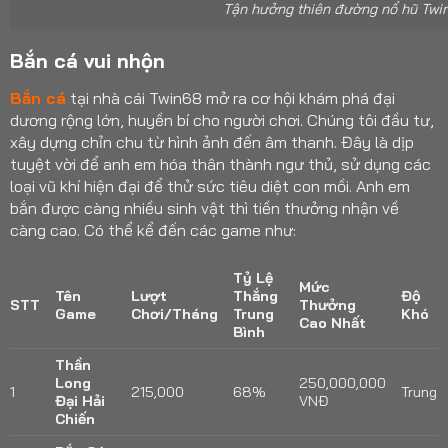
Tận hưởng thiên đường nổ hũ Twi
Bắn cá vui nhộn
Bắn cá
tại nhà cái Twin68 mở ra cơ hội khám phá đại
dương rộng lớn, huyền bí cho người chơi. Chúng tôi đầu tư,
xây dựng chỉn chu từ hình ảnh đến âm thanh. Đây là dịp
tuyệt vời để anh em hóa thân thành ngư thủ, sử dụng các
loại vũ khí hiện đại để thử sức tiêu diệt con mồi. Anh em
bắn được càng nhiều sinh vật thì tiền thưởng nhận về
càng cao. Có thể kể đến các game như:
Tỷ Lệ
Mức
Tên
Lượt
Thắng
Độ
STT
Thưởng
Game
Chơi/Tháng
Trung
Khó
Cao Nhất
Bình
Thần
Long
250,000,000
1
215,000
68%
Trung
Đại Hải
VNĐ
Chiến