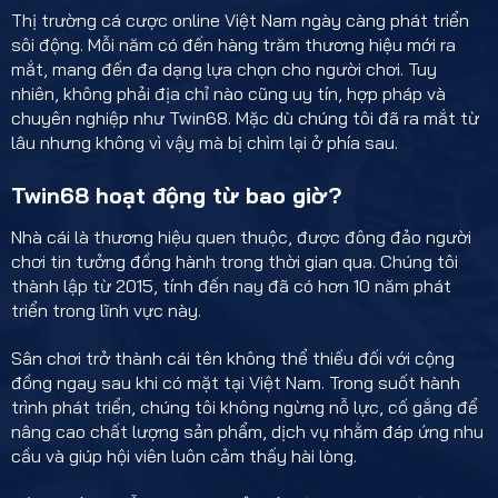
Thị trường cá cược online Việt Nam ngày càng phát triển
sôi động. Mỗi năm có đến hàng trăm thương hiệu mới ra
mắt, mang đến đa dạng lựa chọn cho người chơi. Tuy
nhiên, không phải địa chỉ nào cũng uy tín, hợp pháp và
chuyên nghiệp như Twin68. Mặc dù chúng tôi đã ra mắt từ
lâu nhưng không vì vậy mà bị chìm lại ở phía sau.
Twin68 hoạt động từ bao giờ?
Nhà cái là thương hiệu quen thuộc, được đông đảo người
chơi tin tưởng đồng hành trong thời gian qua. Chúng tôi
thành lập từ 2015, tính đến nay đã có hơn 10 năm phát
triển trong lĩnh vực này.
Sân chơi trở thành cái tên không thể thiếu đối với cộng
đồng ngay sau khi có mặt tại Việt Nam. Trong suốt hành
trình phát triển, chúng tôi không ngừng nỗ lực, cố gắng để
nâng cao chất lượng sản phẩm, dịch vụ nhằm đáp ứng nhu
cầu và giúp hội viên luôn cảm thấy hài lòng.