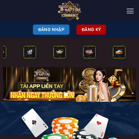
Bỏ
qua
nội
dung
ĐĂNG NHẬP
ĐĂNG KÝ