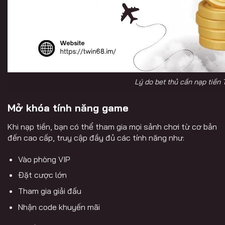
Lý do bet thủ cần nạp tiền
Mở khóa tính năng game
Khi nạp tiền, bạn có thể tham gia mọi sảnh chơi từ cơ bản
đến cao cấp, truy cập đầy đủ các tính năng như:
Vào phòng VIP
Đặt cược lớn
Tham gia giải đấu
Nhận code khuyến mãi