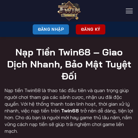
Bỏ
qua
nội
dung
ĐĂNG NHẬP
ĐĂNG KÝ
Nạp Tiền Twin68 – Giao
Dịch Nhanh, Bảo Mật Tuyệt
Đối
Nạp tiền Twin68 là thao tác đầu tiên và quan trọng giúp
người chơi tham gia các sảnh cược, nhận ưu đãi độc
quyền. Với hệ thống thanh toán linh hoạt, thời gian xử lý
nhanh, việc nạp tiền trên
Twin68
trở nên dễ dàng, tiện lợi
hơn. Cho dù bạn là người mới hay game thủ lâu năm, nắm
vững cách nạp tiền sẽ giúp trải nghiệm chơi game liền
mạch.