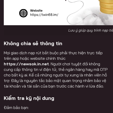
Lưu ý giúp quy trình nạp t
Không chia sẻ thông tin
Mọi giao dịch nạp rút bắt buộc phải thực hiện trực tiếp
trên app hoặc website chính thức
https://newsok.in.net
. Người chơi tuyệt đối không
cung cấp thông tin ví điện tử, thẻ ngân hàng hay mã OTP
cho bất kỳ ai. Kể cả những người tự xưng là nhân viên hỗ
trợ. Đây là nguyên tắc bảo mật quan trọng nhằm bảo vệ
tài khoản và tài sản của bạn trước các hành vi lừa đảo.
Kiểm tra kỹ nội dung
Đảm bảo bạn: