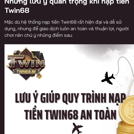
Những lưu ý quan trọng khi nạp tiền
Twin68
Mặc dù hệ thống nạp tiền Twin68 rất hiện đại và dễ sử
dụng, nhưng để giao dịch luôn an toàn và thuận lợi, người
chơi nên chú ý những điểm sau.