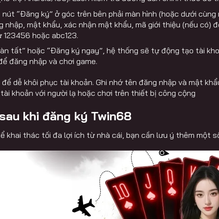
o nút “Đăng ký” ở góc trên bên phải màn hình (hoặc dưới cùng n
g nhập, mật khẩu, xác nhận mật khẩu, mã giới thiệu (nếu có) 
ư 123456 hoặc abc123.
àn tất” hoặc “Đăng ký ngay”, hệ thống sẽ tự động tạo tài kho
để đăng nhập và chơi game.
 để dễ khôi phục tài khoản. Ghi nhớ tên đăng nhập và mật khẩu
tài khoản với người lạ hoặc chơi trên thiết bị công cộng
sau khi đăng ký Twin68
 khai thác tối đa lợi ích từ nhà cái, bạn cần lưu ý thêm một s