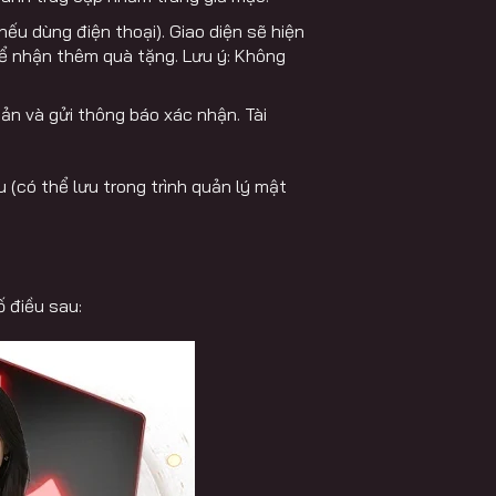
ếu dùng điện thoại). Giao diện sẽ hiện
để nhận thêm quà tặng. Lưu ý: Không
ản và gửi thông báo xác nhận. Tài
 (có thể lưu trong trình quản lý mật
ố điều sau: