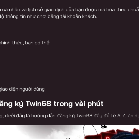
in cá nhân và lịch sử giao dịch của bạn được mã hóa theo chuẩ
 lộ thông tin như chơi bằng tài khoản khách.
chính thức, bạn có thể:
giao diện người dùng.
ng ký Twin68 trong vài phút
ng, dưới đây là hướng dẫn đăng ký Twin68 đầy đủ từ A-Z, áp d