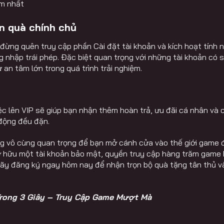
ớm nhất
n quà chính chủ
đừng quên truy cập phần Cài đặt tài khoản và kích hoạt tính 
 nhập trái phép. Đặc biệt quan trọng với những tài khoản có 
an tâm lớn trong quá trình trải nghiệm.
ệc lên VIP sẽ giúp bạn nhận thêm hoàn trả, ưu đãi cá nhân và 
 động đều đặn.
g vô cùng quan trọng để bạn mở cánh cửa vào thế giới game đổ
 sở hữu một tài khoản bảo mật, quyền truy cập hàng trăm game
hãy đăng ký ngay hôm nay để nhận trọn bộ quà tặng tân thủ v
rong 3 Giây – Truy Cập Game Mượt Mà