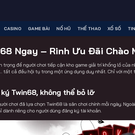
CASINO
GAME BÀI
NỔ HŨ
THỂ THAO
XỔ SỐ
TI
68 Ngay – Rinh Ưu Đãi Chào
 trọng để người chơi tiếp cận kho game giải trí khổng lồ của n
u… tất cả đều hội tụ trong một ứng dụng duy nhất. Chỉ với một 
 ký Twin68, không thể bỏ lỡ
ười chơi đã lựa chọn Twin68 là sân chơi chính mỗi ngày. Ngoà
ỉ dành riêng cho người dùng đăng ký tài khoản.