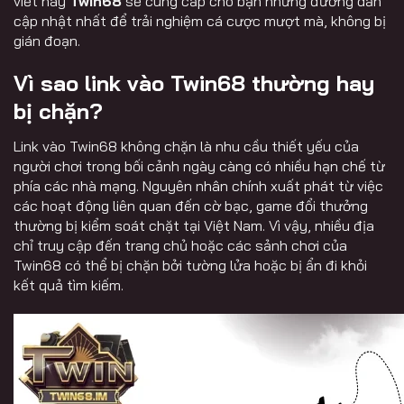
viết này
Twin68
sẽ cung cấp cho bạn những đường dẫn
cập nhật nhất để trải nghiệm cá cược mượt mà, không bị
gián đoạn.
Vì sao link vào Twin68 thường hay
bị chặn?
Link vào Twin68 không chặn là nhu cầu thiết yếu của
người chơi trong bối cảnh ngày càng có nhiều hạn chế từ
phía các nhà mạng. Nguyên nhân chính xuất phát từ việc
các hoạt động liên quan đến cờ bạc, game đổi thưởng
thường bị kiểm soát chặt tại Việt Nam. Vì vậy, nhiều địa
chỉ truy cập đến trang chủ hoặc các sảnh chơi của
Twin68 có thể bị chặn bởi tường lửa hoặc bị ẩn đi khỏi
kết quả tìm kiếm.