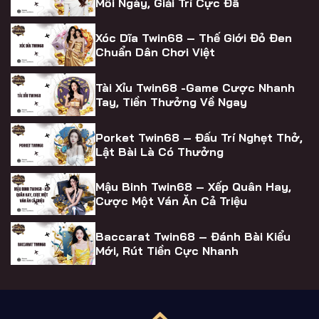
Mỗi Ngày, Giải Trí Cực Đã
Xóc Dĩa Twin68 – Thế Giới Đỏ Đen
Chuẩn Dân Chơi Việt
Tài Xỉu Twin68 -Game Cược Nhanh
Tay, Tiền Thưởng Về Ngay
Porket Twin68 – Đấu Trí Nghẹt Thở,
Lật Bài Là Có Thưởng
Mậu Binh Twin68 – Xếp Quân Hay,
Cược Một Ván Ăn Cả Triệu
Baccarat Twin68 – Đánh Bài Kiểu
Mới, Rút Tiền Cực Nhanh