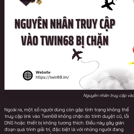
Nguyên nhân truy cập vào
Ngoài ra, một số người dùng còn gặp tình trạng không thể
truy cập link vào Twin68 không chặn do trình duyệt cũ, lỗi
DNS hoặc thiết bị không tương thích. Điều này gây gián
đoạn quá trình giải trí, đặc biệt là với những người đang