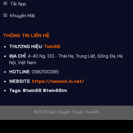
Tải App
Khuyến Mãi
THÔNG TIN LIÊN HỆ
THƯƠNG HIỆU
:
Twin68
ĐỊA CHỈ
: 4-40 Ng. 133 - Thái Hà, Trung Liệt, Đống Đa, Hà
Nội, Việt Nam
HOTLINE
: 0982100385
WEBSITE
:
https://newsok.in.net/
Tags: #twin68 #twin68im
©2025 Bản Quyền Thuộc Twin68