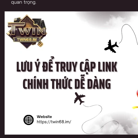
quan trọng.