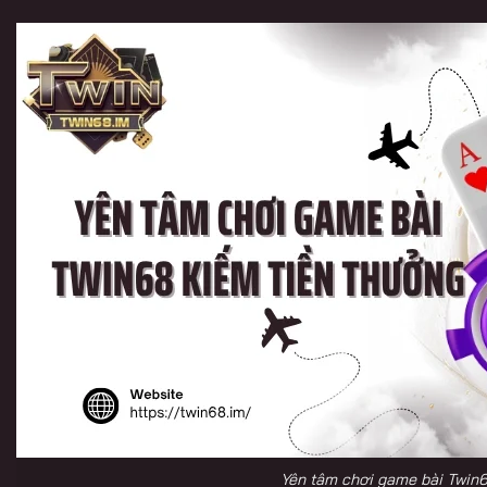
Yên tâm chơi game bài Twin6