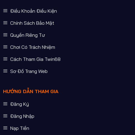
Điều Khoản Điều Kiện
Chính Sách Bảo Mật
Quyền Riêng Tư
Chơi Có Trách Nhiệm
Cách Tham Gia Twin68
Sơ Đồ Trang Web
HƯỚNG DẪN THAM GIA
Đăng Ký
Đăng Nhập
Nạp Tiền