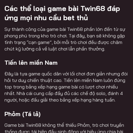
Các thể loại game bài Twin68 đáp
ứng mọi nhu cầu bet thủ
Sự thành công của game bài Twin68 phần lớn đến từ sự
phong phú trong kho trò chơi. Tại đây, bạn sẽ không gặp
tình trạng “cạn game”, bởi mỗi trò chơi đều được chăm
chút kỹ lưỡng cả về luật chơi lẫn phần thưởng.
Tiến lên miền Nam
Đây là tựa game quốc dân với lối chơi đơn giản nhưng đòi
hỏi tư duy chiến thuật cao. Tiến lên miền Nam luôn đứng
top trong bảng xếp hạng game bài có lượt chơi nhiều
nhất. Nhà cái cung cấp đầy đủ các chế độ solo, đánh 4
người, hoặc đấu giải theo bảng xếp hạng hàng tuần.
Phỏm (Tá lả)
Game bài Twin68 không thể thiếu Phỏm, trò chơi truyền
thống được tái hiện đầy sinh động với hiệu ứng chia bài