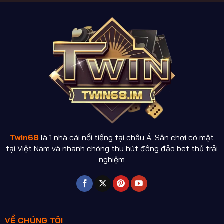
Twin68
là 1 nhà cái nổi tiếng tại châu Á. Sân chơi có mặt
tại Việt Nam và nhanh chóng thu hút đông đảo bet thủ trải
nghiệm
VỀ CHÚNG TÔI