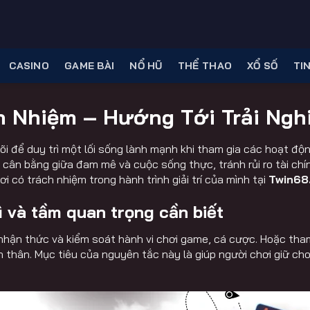
CASINO
GAME BÀI
NỔ HŨ
THỂ THAO
XỔ SỐ
TI
h Nhiệm – Hướng Tới Trải Ng
õi để duy trì một lối sống lành mạnh khi tham gia các hoạt động
cân bằng giữa đam mê và cuộc sống thực, tránh rủi ro tài chín
ơi có trách nhiệm trong hành trình giải trí của mình tại
Twin68
ì và tầm quan trọng cần biết
nhận thức và kiểm soát hành vi chơi game, cá cược. Hoặc tham 
n thân. Mục tiêu của nguyên tắc này là giúp người chơi giữ ch