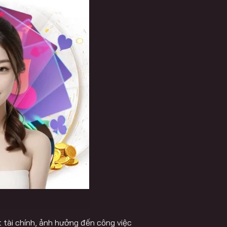
 tài chính, ảnh hưởng đến công việc