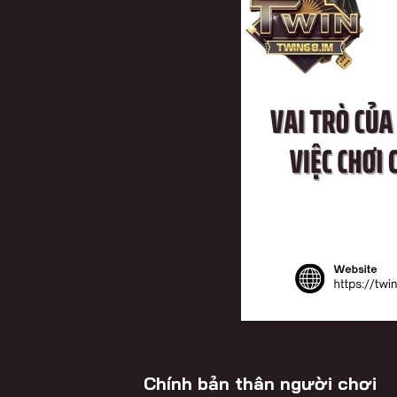
Chính bản thân người chơi