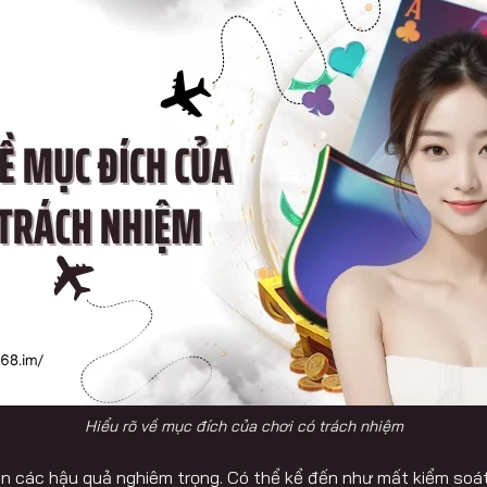
Hiểu rõ về mục đích của chơi có trách nhiệm
ến các hậu quả nghiêm trọng. Có thể kể đến như mất kiểm soát