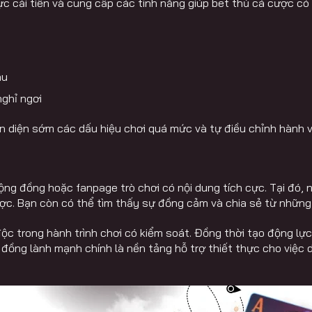
ực cải tiến và cung cấp các tính năng giúp bet thủ cá cược có
âu
ghỉ ngơi
 diện sớm các dấu hiệu chơi quá mức và tự điều chỉnh hành vi
ng đồng hoặc fanpage trò chơi có nội dung tích cực. Tại đó, 
cược. Bạn còn có thể tìm thấy sự đồng cảm và chia sẻ từ nhữn
c trong hành trình chơi có kiểm soát. Đồng thời tạo động lực
g đồng lành mạnh chính là nền tảng hỗ trợ thiết thực cho việc d