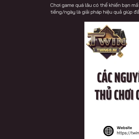
Chơi game quá lâu có thể khiến bạn mất
tiếng/ngày là giải pháp hiệu quả giúp đ