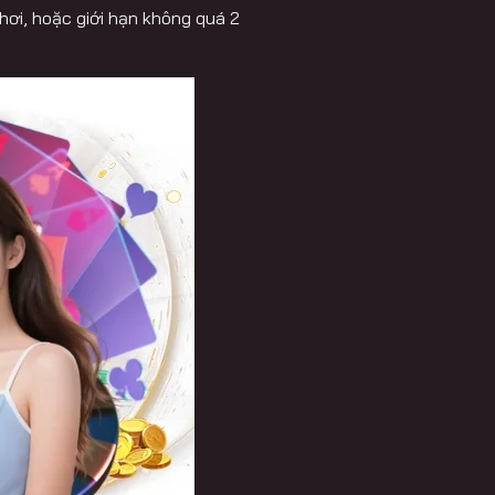
hơi, hoặc giới hạn không quá 2