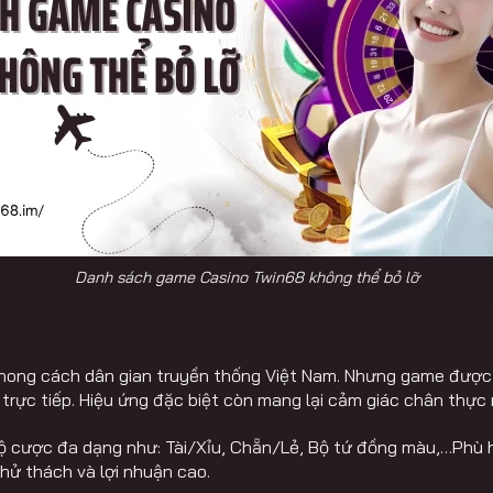
Danh sách game Casino Twin68 không thể bỏ lỡ
 phong cách dân gian truyền thống Việt Nam. Nhưng game đượ
 trực tiếp. Hiệu ứng đặc biệt còn mang lại cảm giác chân thực
độ cược đa dạng như: Tài/Xỉu, Chẵn/Lẻ, Bộ tứ đồng màu,…Phù 
hử thách và lợi nhuận cao.