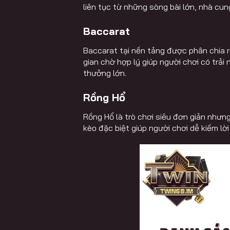
liên tục từ những sòng bài lớn, nhà cung
Baccarat
Baccarat tại nền tảng được phân chia r
gian chờ hợp lý giúp người chơi có trả
thưởng lớn.
Rồng Hổ
Rồng Hổ là trò chơi siêu đơn giản nhưng 
kèo đặc biệt giúp người chơi dễ kiếm lời