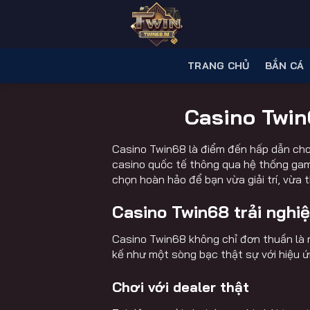
Bỏ
qua
nội
dung
TRANG CHỦ
BẮN CÁ
Casino Twi
Casino Twin68 là điểm đến hấp dẫn cho
casino quốc tế thông qua hệ thống game
chọn hoàn hảo để bạn vừa giải trí, vừa
Casino Twin68 trải nghi
Casino Twin68 không chỉ đơn thuần là nơ
kế như một sòng bạc thật sự với hiệu 
Chơi với dealer thật