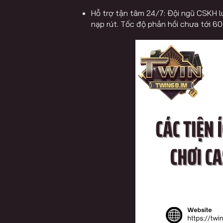
Hỗ trợ tận tâm 24/7: Đội ngũ CSKH lu
nạp rút. Tốc độ phản hồi chưa tới 60