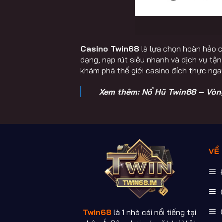
Casino Twin68
là lựa chọn hoàn hảo c
dạng, nạp rút siêu nhanh và dịch vụ tậ
khám phá thế giới casino đích thực nga
Xem thêm: Nổ Hũ Twin68 – Vò
VỀ
Twin68
là 1 nhà cái nổi tiếng tại