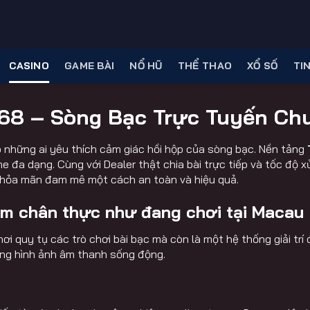
CASINO
GAME BÀI
NỔ HŨ
THỂ THAO
XỔ SỐ
TI
n68 – Sòng Bạc Trực Tuyến Ch
 những ai yêu thích cảm giác hồi hộp của sòng bạc. Nền tảng
 đa dạng. Cùng với Dealer thật chia bài trực tiếp và tốc độ x
 thỏa mãn đam mê một cách an toàn và hiệu quả.
ệm chân thực như đang chơi tại Macau
i quy tụ các trò chơi bài bạc mà còn là một hệ thống giải trí
ứng hình ảnh âm thanh sống động.