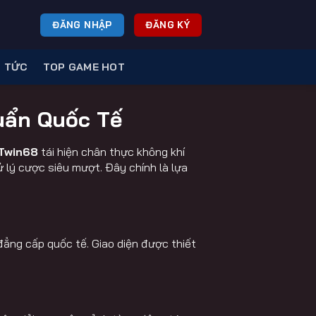
ĐĂNG NHẬP
ĐĂNG KÝ
N TỨC
TOP GAME HOT
uẩn Quốc Tế
Twin68
tái hiện chân thực không khí
ử lý cược siêu mượt. Đây chính là lựa
 đẳng cấp quốc tế. Giao diện được thiết