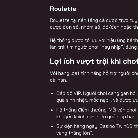
Roulette
Roulette tại nền tảng cá cược trực tu
cược đơn số, nhóm số, đỏ/đen hoặc the
Hệ thống được tối ưu với hiệu ứng bánh
lần trái tim người chơi “nảy nhịp”, đún
Lợi ích vượt trội khi chơ
Với hàng loạt tính năng hỗ trợ người ch
dài hạn.
Cấp độ VIP: Người chơi càng gắn bó, 
quà sinh nhật, mốc nạp… và được ưu 
Hệ thống điểm thưởng: Mỗi ván chơi s
khuyến khích cực hiệu quả giúp bạn 
Sự kiện hàng ngày: Casino Twin68 th
vàng thắng lớn”.