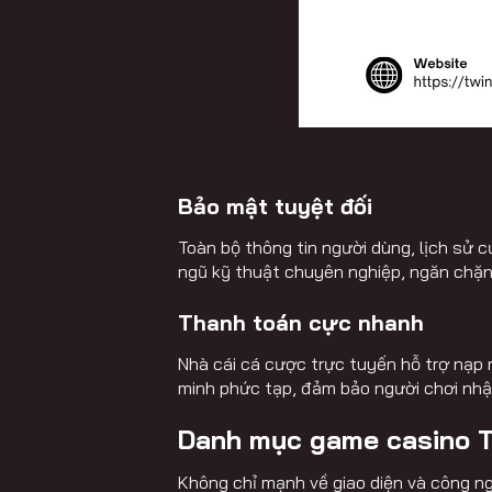
Bảo mật tuyệt đối
Toàn bộ thông tin người dùng, lịch sử 
ngũ kỹ thuật chuyên nghiệp, ngăn chặn 
Thanh toán cực nhanh
Nhà cái cá cược trực tuyến hỗ trợ nạp r
minh phức tạp, đảm bảo người chơi nh
Danh mục game casino Tw
Không chỉ mạnh về giao diện và công n